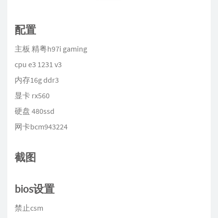
配置
主板 精粤h97i gaming
cpu e3 1231 v3
内存16g ddr3
显卡 rx560
硬盘 480ssd
网卡bcm943224
截图
bios设置
禁止csm