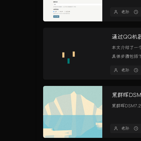
老孙
通过QQ机器
本文介绍了一个
具体步骤包括下.
老孙
黑群晖DSM7
黑群晖DSM7.2激
老孙