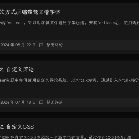
的方式压缩霞鹜文楷字体
n库fonttools，可以对字体文件进行子集压缩。安装fonttools后，使用现代.
2024 年 08 月 22 日
暂无评论
题 之 自定义评论
ar主题中如何使用自定义评论系统。以Artalk为例，通过引入Artalk的C
2024 年 07 月 18 日
暂无评论
 之 自定义CSS
了如何在自定义CSS中添加一个渐变色的背景。通过使用CSS的伪元素