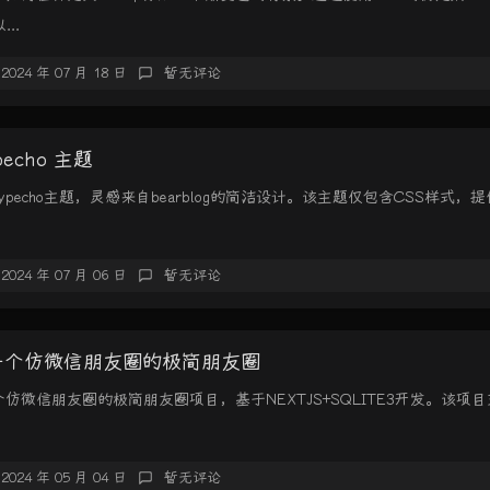
...
2024 年 07 月 18 日
暂无评论
ypecho 主题
款Typecho主题，灵感来自bearblog的简洁设计。该主题仅包含CSS样式，提供
2024 年 07 月 06 日
暂无评论
s:一个仿微信朋友圈的极简朋友圈
一个仿微信朋友圈的极简朋友圈项目，基于NEXTJS+SQLITE3开发。该项
2024 年 05 月 04 日
暂无评论