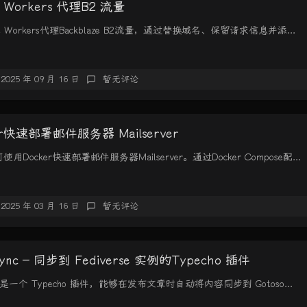
re Workers 代理B2 流量
are Workers代理Backblaze B2流量，通过替换域名、保留请求信息并添...
2025 年 09 月 16 日
暂无评论
r快速部署邮件服务器 Mailserver
Docker快速部署邮件服务器Mailserver。通过Docker Compose配...
2025 年 03 月 16 日
暂无评论
eSync - 同步到 Fediverse 实例的Typecho 插件
Sync 是一个 Typecho 插件，能够在发布文章时自动将内容同步到 Gotoso...