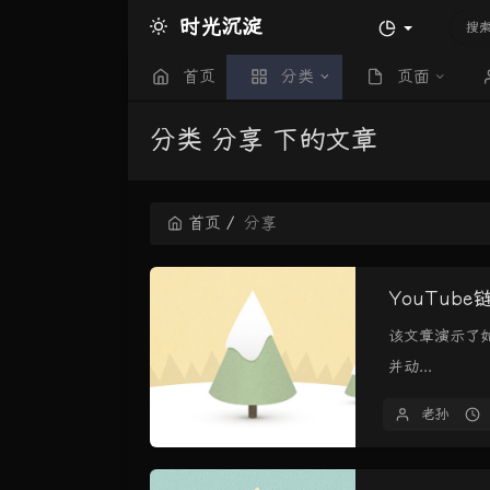
时光沉淀
首页
分类
页面
分类 分享 下的文章
首页
分享
YouTub
该文章演示了如何
并动...
老孙