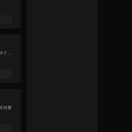
了...
目支持匿