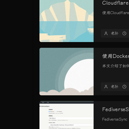
Cloudfla
使用Cloudfl
老孙
使用Docke
本文介绍了如何使用
老孙
Fedivers
Fediverse