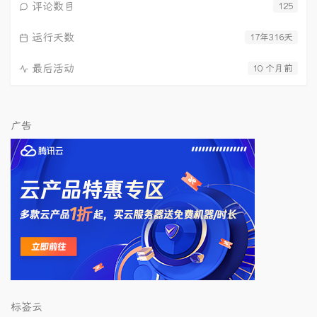
评论数目
125
运行天数
17年316天
最后活动
10 个月前
广告
标签云