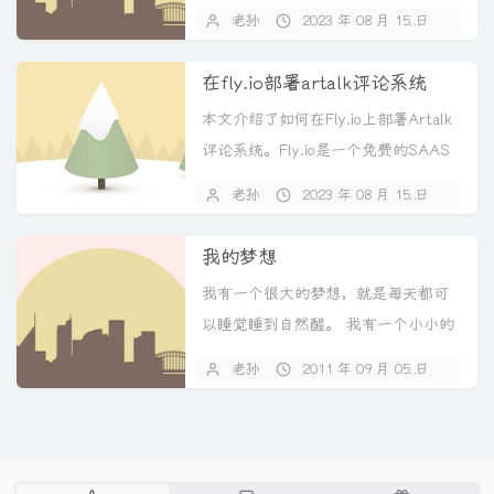
fly.io和B2C账号，并创...
老孙
2023 年 08 月 15 日
2 
在fly.io部署artalk评论系统
本文介绍了如何在Fly.io上部署Artalk
评论系统。Fly.io是一个免费的SAAS
平台，提供256...
老孙
2023 年 08 月 15 日
暂
我的梦想
我有一个很大的梦想，就是每天都可
以睡觉睡到自然醒。 我有一个小小的
幸福，就是每天都可以和我心爱的人
老孙
2011 年 09 月 05 日
暂
一起生...