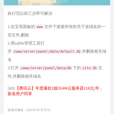
执行完以前三步即可解决
1.在宝塔面板的
文件下搜索所有的关于该域名的一
www
切文件,删除
2.用sqlite管理工具打
开
并删除相关域
/www/server/panel/data/default.db
名
3.打开
下的
文
/www/server/panel/data/db
site.db
件,并删除相关域名
[AD]
【腾讯云】年度爆款2核2G4M云服务器118元/年，
新老用户同享
最后修改：2024 年 02 月 05 日