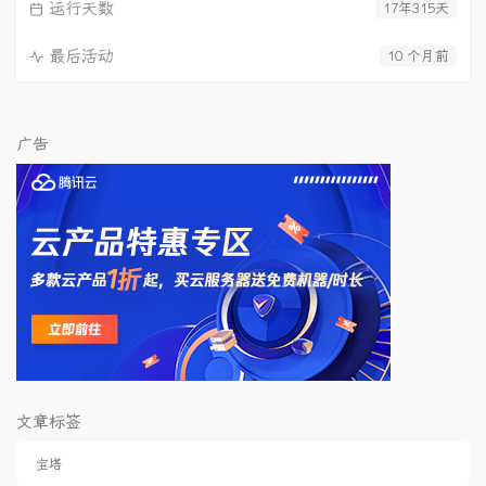
运行天数
17年315天
最后活动
10 个月前
广告
文章标签
宝塔