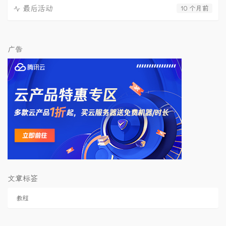
最后活动
10 个月前
广告
文章标签
教程