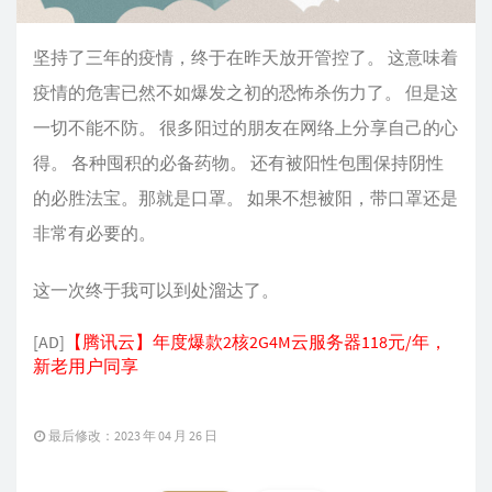
坚持了三年的疫情，终于在昨天放开管控了。 这意味着
疫情的危害已然不如爆发之初的恐怖杀伤力了。 但是这
一切不能不防。 很多阳过的朋友在网络上分享自己的心
得。 各种囤积的必备药物。 还有被阳性包围保持阴性
的必胜法宝。那就是口罩。 如果不想被阳，带口罩还是
非常有必要的。
这一次终于我可以到处溜达了。
[AD]
【腾讯云】年度爆款2核2G4M云服务器118元/年，
新老用户同享
最后修改：2023 年 04 月 26 日