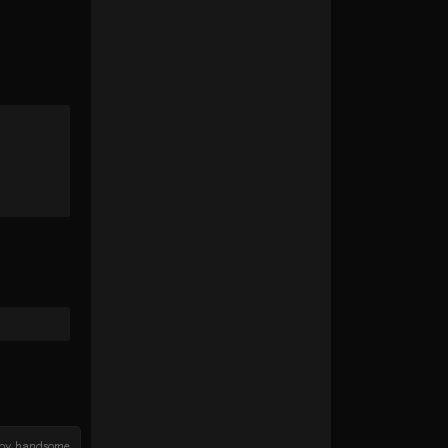
by handsome