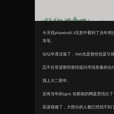
今天找phpwind5.3无意中看到了当年用过的那
等等。
论坛毕竟没落了，SNS也是曾经也是引
忍不住登进那些曾经提问寻找答案的论坛，
我上大二那年。
还有当年的sgcd. 在邮箱的网盘里找
应该很难了，大部分的人都已经找不到