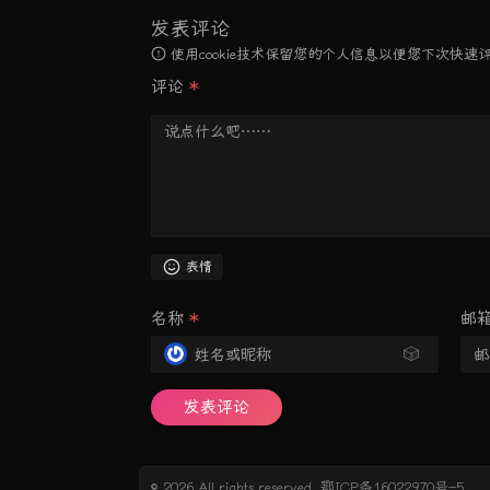
发表评论
使用cookie技术保留您的个人信息以便您下次快
评论
*
表情
名称
*
邮
🎲
发表评论
© 2026 All rights reserved.
鄂ICP备16022970号-5