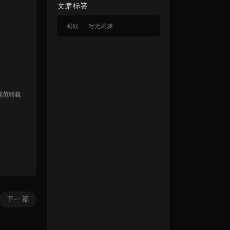
文章标签
蚂蚁
时光沉淀
规范转载
下一篇