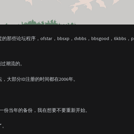
些论坛程序，ofstar，bbsxp，dvbbs，bbsgood，6kbbs，p
领过潮流的。
大部分ID注册的时间都在2006年。
出了一份当年的备份，我在想要不要重新开始。
了。