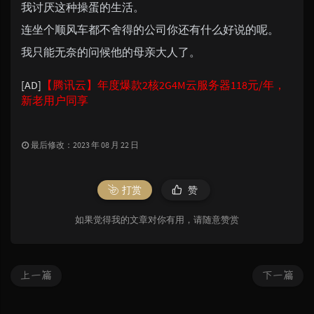
我讨厌这种操蛋的生活。
连坐个顺风车都不舍得的公司你还有什么好说的呢。
我只能无奈的问候他的母亲大人了。
[AD]
【腾讯云】年度爆款2核2G4M云服务器118元/年，
新老用户同享
最后修改：2023 年 08 月 22 日
打赏
赞
如果觉得我的文章对你有用，请随意赞赏
上一篇
下一篇