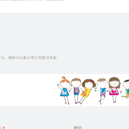
速评论，继续评论表示您已同意该条款
箱
*
地址