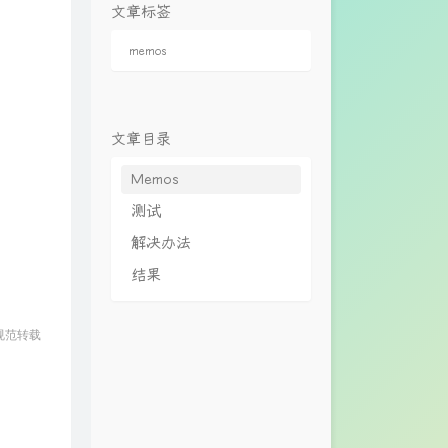
文章标签
memos
文章目录
Memos
测试
解决办法
结果
规范转载