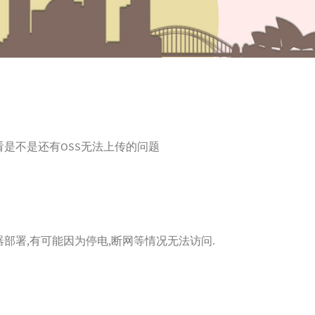
看看是不是还有OSS无法上传的问题
器部署,有可能因为停电,断网等情况无法访问.