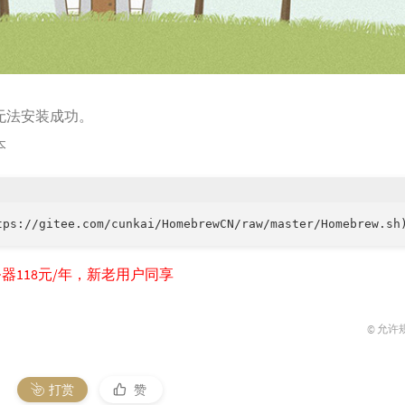
无法安装成功。
本
tps://gitee.com/cunkai/HomebrewCN/raw/master/Homebrew.sh
器118元/年，新老用户同享
© 允许
打赏
赞