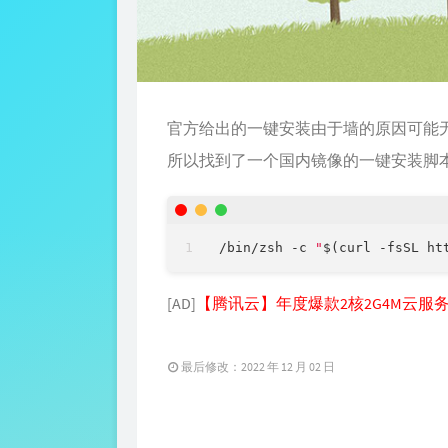
官方给出的一键安装由于墙的原因可能
所以找到了一个国内镜像的一键安装脚
/bin/zsh -c 
"
$(curl -fsSL ht
[AD]
【腾讯云】年度爆款2核2G4M云服务
最后修改：2022 年 12 月 02 日